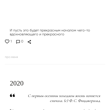
И пусть это будет прекрасным началом чего-то
вдохновляющего и прекрасного
1
0
про меня
2020
С первым осенним холодком жизнь начнется
сначала. (с) Ф. С. Фицджеральд